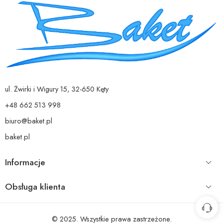
ul. Żwirki i Wigury 15, 32-650 Kęty
+48 662 513 998
biuro@baket.pl
baket.pl
Informacje
Obsługa klienta
© 2025. Wszystkie prawa zastrzeżone.