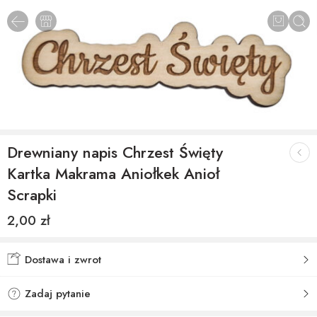
Drewniany napis Chrzest Święty
Kartka Makrama Aniołkek Anioł
Scrapki
2,00
zł
Dostawa i zwrot
Zadaj pytanie