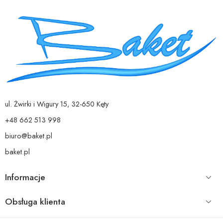
ul. Żwirki i Wigury 15, 32-650 Kęty
+48 662 513 998
biuro@baket.pl
baket.pl
Informacje
Obsługa klienta