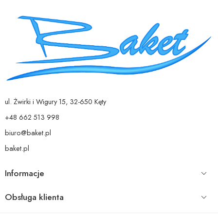
ul. Żwirki i Wigury 15, 32-650 Kęty
+48 662 513 998
biuro@baket.pl
baket.pl
Informacje
Obsługa klienta