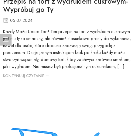
Przepis na tort z wydrukiem cukrowym-
Wypróbuj go Ty
05.07.2024
Każdy Może Upiec Tort! Ten przepis na tort z wydrukiem cukrowym
jest nie tylko smaczny, ale również stosunkowo prosty do wykonania,
nawet dla osób, które dopiero zaczynają swoją przygodę z
pieczeniem. Dzięki jasnym instrukcjom krok po kroku każdy może
stworzyć wspaniały, domowy tort, który zachwyci zarówno smakiem,
jak i wyglądem. Nie musisz być profesjonalnym cukiernikiem, […]
KONTYNUUJ CZYTANIE ➞