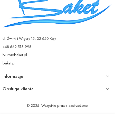
ul. Żwirki i Wigury 15, 32-650 Kęty
+48 662 513 998
biuro@baket.pl
baket.pl
Informacje
Obsługa klienta
© 2025. Wszystkie prawa zastrzeżone.